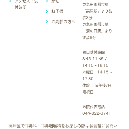
アクセス・受
かぜ
東急田園都市線
付時間
お子様
「高津駅」より徒
歩3分
ご高齢の方へ
東急田園都市線
「溝の口駅」より
徒歩8分
窓口受付時間
8:45-11:45 /
14:15～18:15
木曜日 14:15～
17:30
休診 土曜午後/日
曜祝日
医院代表電話
044-822-3741
高津区で耳鼻科・耳鼻咽喉科をお探しの際はお気軽にお問い