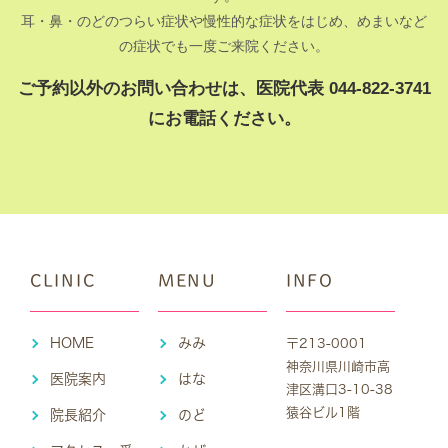
耳・鼻・のどのつらい症状や慢性的な症状をはじめ、めまいなど
の症状でも一度ご来院ください。
ご予約以外のお問い合わせは、医院代表 044-822-3741
にお電話ください。
CLINIC
MENU
INFO
HOME
みみ
〒213-0001
神奈川県川崎市高
医院案内
はな
津区溝口3-10-38
猿谷ビル1階
院長紹介
のど