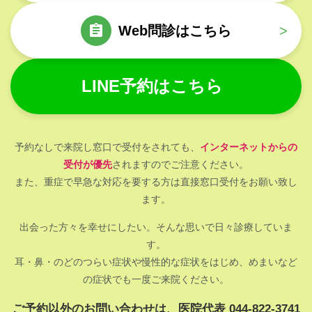
Web問診はこちら
>
LINE予約はこちら
予約なしで来院し窓口で受付をされても、
インターネットからの
受付が優先
されますのでご注意ください。
また、重症で早急な対応を要する方は直接窓口受付をお願い致し
ます。
出会った方々を幸せにしたい。そんな思いで日々診療していま
す。
耳・鼻・のどのつらい症状や慢性的な症状をはじめ、めまいなど
の症状でも一度ご来院ください。
ご予約以外のお問い合わせは、医院代表 044-822-3741