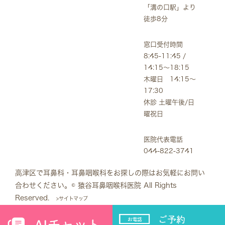
「溝の口駅」より
徒歩8分
窓口受付時間
8:45-11:45 /
14:15～18:15
木曜日 14:15～
17:30
休診 土曜午後/日
曜祝日
医院代表電話
044-822-3741
高津区で耳鼻科・耳鼻咽喉科をお探しの際はお気軽にお問い
合わせください。
© 猿谷耳鼻咽喉科医院 All Rights
Reserved.
>サイトマップ