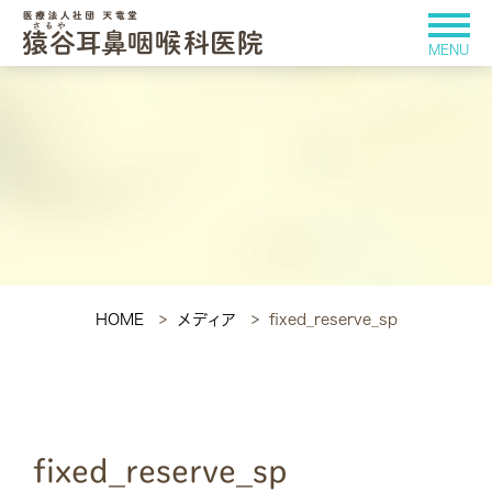
HOME
メディア
fixed_reserve_sp
fixed_reserve_sp