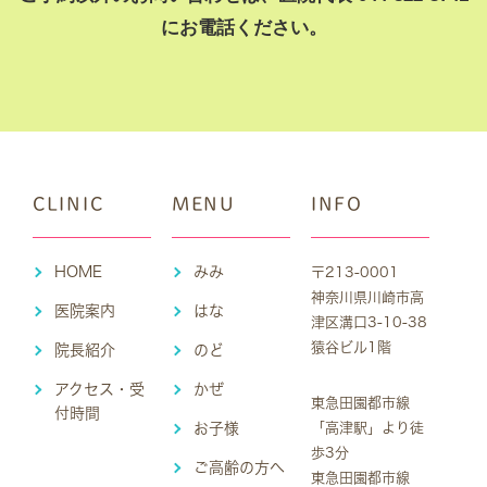
にお電話ください。
CLINIC
MENU
INFO
HOME
みみ
〒213-0001
神奈川県川崎市高
医院案内
はな
津区溝口3-10-38
猿谷ビル1階
院長紹介
のど
アクセス・受
かぜ
東急田園都市線
付時間
お子様
「高津駅」より徒
歩3分
ご高齢の方へ
東急田園都市線