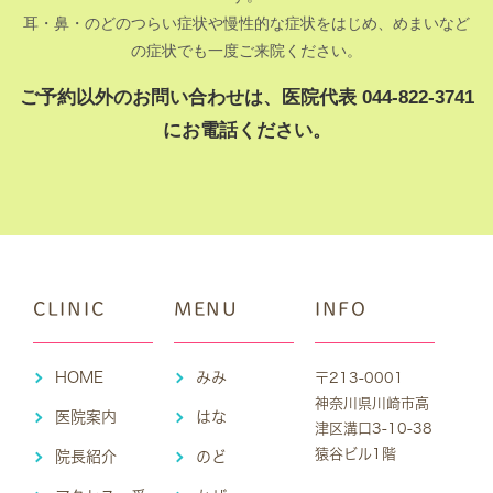
耳・鼻・のどのつらい症状や慢性的な症状をはじめ、めまいなど
の症状でも一度ご来院ください。
ご予約以外のお問い合わせは、医院代表 044-822-3741
にお電話ください。
CLINIC
MENU
INFO
HOME
みみ
〒213-0001
神奈川県川崎市高
医院案内
はな
津区溝口3-10-38
猿谷ビル1階
院長紹介
のど