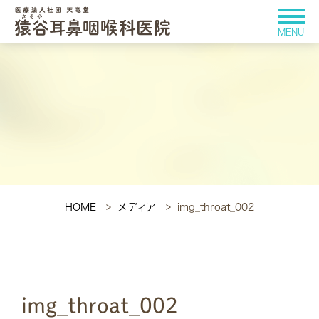
HOME
メディア
img_throat_002
img_throat_002