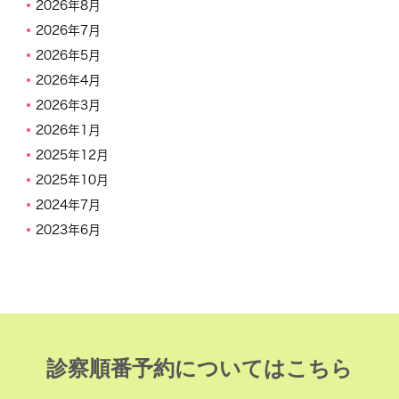
2026年8月
2026年7月
2026年5月
2026年4月
2026年3月
2026年1月
2025年12月
2025年10月
2024年7月
2023年6月
診察順番予約についてはこちら