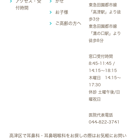
アクセス・受
かぜ
東急田園都市線
付時間
お子様
「高津駅」より徒
歩3分
ご高齢の方へ
東急田園都市線
「溝の口駅」より
徒歩8分
窓口受付時間
8:45-11:45 /
14:15～18:15
木曜日 14:15～
17:30
休診 土曜午後/日
曜祝日
医院代表電話
044-822-3741
高津区で耳鼻科・耳鼻咽喉科をお探しの際はお気軽にお問い