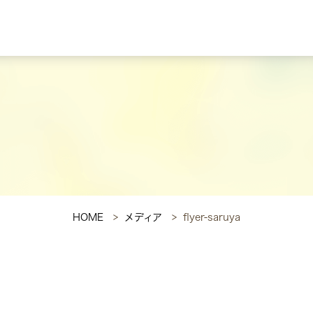
HOME
メディア
flyer-saruya