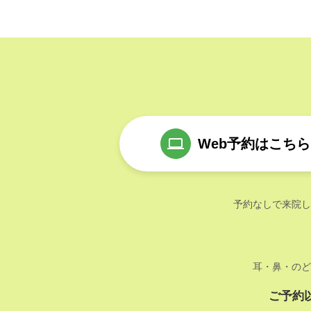
Web予約はこちら
予約なしで来院し
耳・鼻・のど
ご予約以