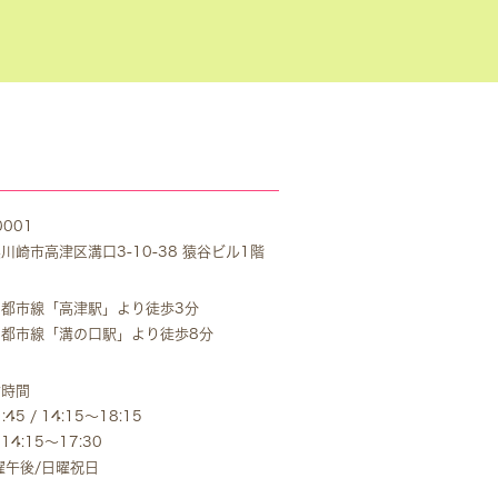
0001
川崎市高津区溝口3-10-38 猿谷ビル1階
都市線「高津駅」より徒歩3分
都市線「溝の口駅」より徒歩8分
付時間
1:45 / 14:15～18:15
4:15～17:30
曜午後/日曜祝日