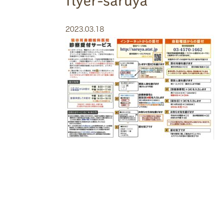
flyer-saruya
2023.03.18