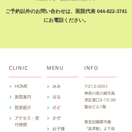
ご予約以外のお問い合わせは、医院代表 044-822-3741
にお電話ください。
CLINIC
MENU
INFO
HOME
みみ
〒213-0001
神奈川県川崎市高
医院案内
はな
津区溝口3-10-38
猿谷ビル1階
院長紹介
のど
アクセス・受
かぜ
東急田園都市線
付時間
お子様
「高津駅」より徒