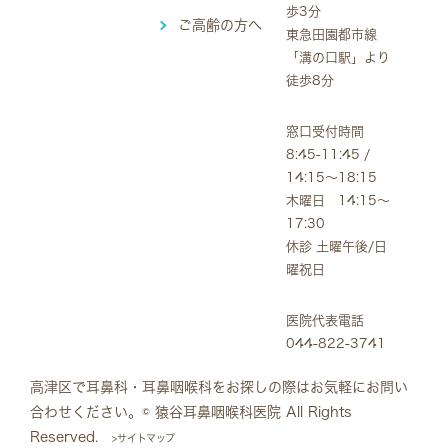
歩3分
ご高齢の方へ
東急田園都市線
「溝の口駅」より
徒歩8分
窓口受付時間
8:45-11:45 /
14:15～18:15
木曜日 14:15～
17:30
休診 土曜午後/日
曜祝日
医院代表電話
044-822-3741
高津区で耳鼻科・耳鼻咽喉科をお探しの際はお気軽にお問い
合わせください。
© 猿谷耳鼻咽喉科医院 All Rights
Reserved.
>サイトマップ