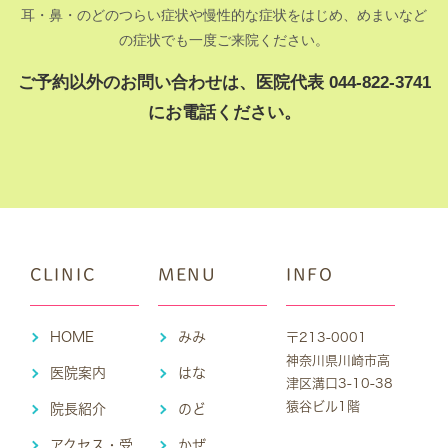
耳・鼻・のどのつらい症状や慢性的な症状をはじめ、めまいなど
の症状でも一度ご来院ください。
ご予約以外のお問い合わせは、医院代表 044-822-3741
にお電話ください。
CLINIC
MENU
INFO
HOME
みみ
〒213-0001
神奈川県川崎市高
医院案内
はな
津区溝口3-10-38
猿谷ビル1階
院長紹介
のど
アクセス・受
かぜ