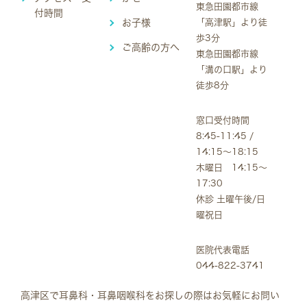
東急田園都市線
付時間
お子様
「高津駅」より徒
歩3分
ご高齢の方へ
東急田園都市線
「溝の口駅」より
徒歩8分
窓口受付時間
8:45-11:45 /
14:15～18:15
木曜日 14:15～
17:30
休診 土曜午後/日
曜祝日
医院代表電話
044-822-3741
高津区で耳鼻科・耳鼻咽喉科をお探しの際はお気軽にお問い